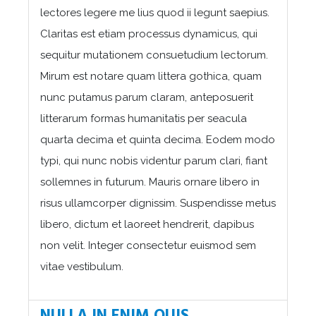
lectores legere me lius quod ii legunt saepius.
Claritas est etiam processus dynamicus, qui
sequitur mutationem consuetudium lectorum.
Mirum est notare quam littera gothica, quam
nunc putamus parum claram, anteposuerit
litterarum formas humanitatis per seacula
quarta decima et quinta decima. Eodem modo
typi, qui nunc nobis videntur parum clari, fiant
sollemnes in futurum. Mauris ornare libero in
risus ullamcorper dignissim. Suspendisse metus
libero, dictum et laoreet hendrerit, dapibus
non velit. Integer consectetur euismod sem
vitae vestibulum.
NULLA IN ENIM QUIS