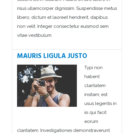
risus ullamcorper dignissim. Suspendisse metus
libero, dictum et laoreet hendrerit, dapibus
non velit. Integer consectetur euismod sem
vitae vestibulum.
MAURIS LIGULA JUSTO
Typi non
habent
claritatem
insitam; est
usus legentis in
iis qui facit
eorum
claritatem. Investigationes demonstraverunt