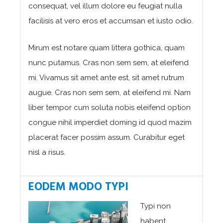
consequat, vel illum dolore eu feugiat nulla
facilisis at vero eros et accumsan et iusto odio.
Mirum est notare quam littera gothica, quam
nunc putamus. Cras non sem sem, at eleifend
mi. Vivamus sit amet ante est, sit amet rutrum
augue. Cras non sem sem, at eleifend mi. Nam
liber tempor cum soluta nobis eleifend option
congue nihil imperdiet doming id quod mazim
placerat facer possim assum. Curabitur eget
nisl a risus.
EODEM MODO TYPI
Typi non
habent