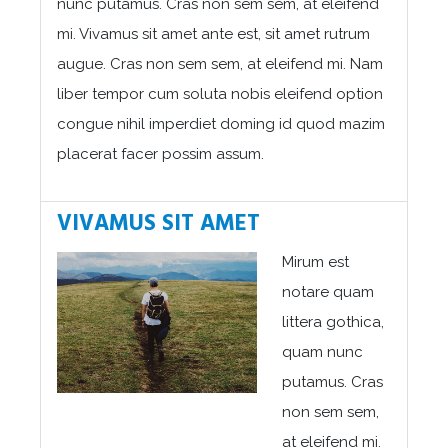
nunc putamus. Cras non sem sem, at eleifend
mi. Vivamus sit amet ante est, sit amet rutrum
augue. Cras non sem sem, at eleifend mi. Nam
liber tempor cum soluta nobis eleifend option
congue nihil imperdiet doming id quod mazim
placerat facer possim assum.
VIVAMUS SIT AMET
Mirum est
notare quam
littera gothica,
quam nunc
putamus. Cras
non sem sem,
at eleifend mi.