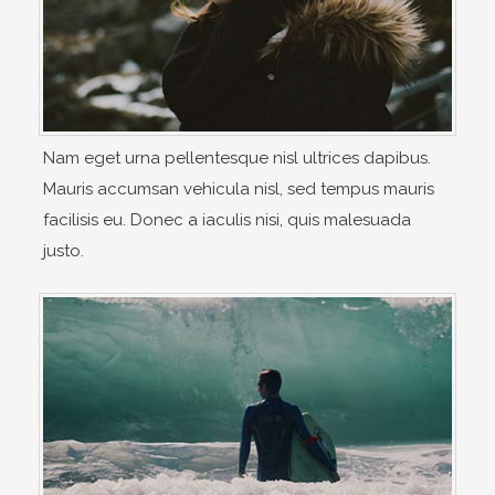
Nam eget urna pellentesque nisl ultrices dapibus.
Mauris accumsan vehicula nisl, sed tempus mauris
facilisis eu. Donec a iaculis nisi, quis malesuada
justo.