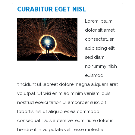
CURABITUR EGET NISL
Lorem ipsum
dolor sit amet,
consectetuer
adipiscing elit,
sed diam
nonummy nibh
euismod
tincidunt ut laoreet dolore magna aliquam erat
volutpat. Ut wisi enim ad minim veniam, quis
nostrud exerci tation ullamcorper suscipit
lobortis nisl ut aliquip ex ea commodo
consequat. Duis autem vel eum iriure dolor in
hendrerit in vulputate velit esse molestie