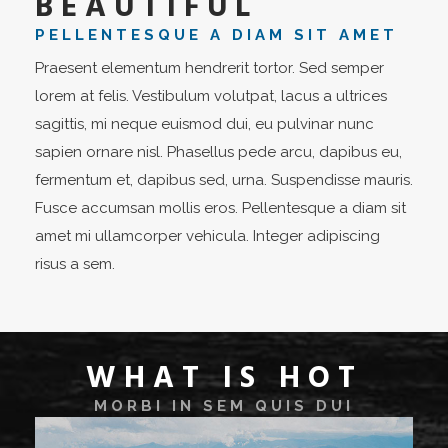
BEAUTIFUL
PELLENTESQUE A DIAM SIT AMET
Praesent elementum hendrerit tortor. Sed semper
lorem at felis. Vestibulum volutpat, lacus a ultrices
sagittis, mi neque euismod dui, eu pulvinar nunc
sapien ornare nisl. Phasellus pede arcu, dapibus eu,
fermentum et, dapibus sed, urna. Suspendisse mauris.
Fusce accumsan mollis eros. Pellentesque a diam sit
amet mi ullamcorper vehicula. Integer adipiscing
risus a sem.
WHAT IS HOT
MORBI IN SEM QUIS DUI